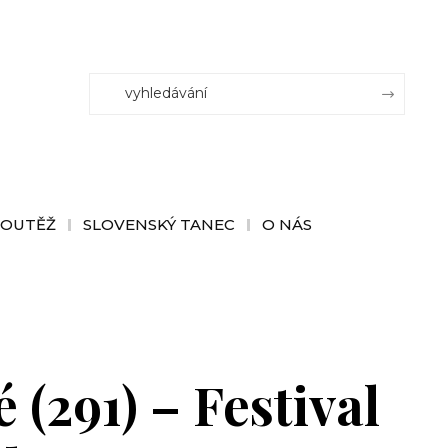
SOUTĚŽ
SLOVENSKÝ TANEC
O NÁS
(291) – Festival