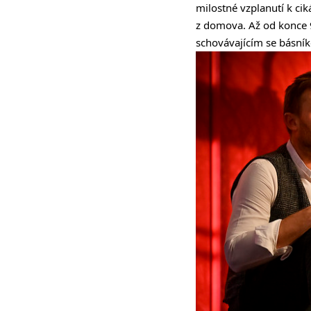
milostné vzplanutí k ci
z domova. Až od konce 90
schovávajícím se básník