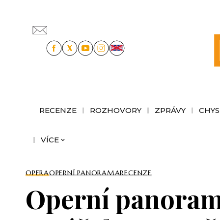
RECENZE
ROZHOVORY
ZPRÁVY
CHYS
VÍCE
OPERA
OPERNÍ PANORAMA
RECENZE
Operní panorama