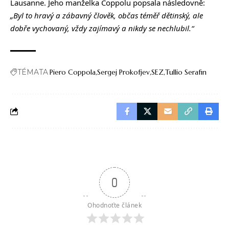
Lausanne. Jeho manželka Coppolu popsala následovně:
„Byl to hravý a zábavný člověk, občas téměř dětinský, ale
dobře vychovaný, vždy zajímavý a nikdy se nechlubil.“
TÉMATA
Piero Coppola
Sergej Prokofjev
SEZ
Tullio Serafin
0
Ohodnoťte článek