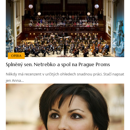
OPERA
Splněný sen. Netrebko a spol na Prague Proms
Někdy má recenzent v určitých ohledech snadnou práci. Stačí napsat
jen Anna…