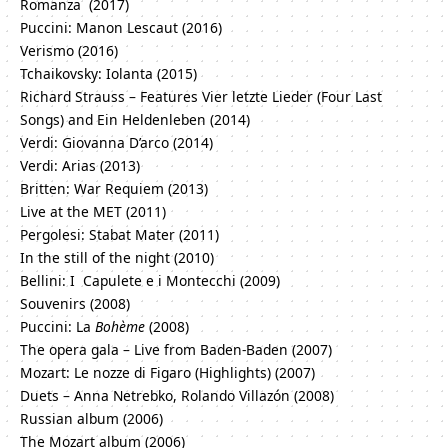
Romanza (2017)
Puccini: Manon Lescaut (2016)
Verismo (2016)
Tchaikovsky: Iolanta (2015)
Richard Strauss – Features Vier letzte Lieder (Four Last
Songs) and Ein Heldenleben (2014)
Verdi: Giovanna D’arco (2014)
Verdi: Arias (2013)
Britten: War Requiem (2013)
Live at the MET (2011)
Pergolesi: Stabat Mater (2011)
In the still of the night (2010)
Bellini: I Capulete e i Montecchi (2009)
Souvenirs (2008)
Puccini: La
Bohème
(2008)
The opera gala – Live from Baden-Baden (2007)
Mozart: Le nozze di Figaro (Highlights) (2007)
Duets – Anna Netrebko, Rolando Villazón (2008)
Russian album (2006)
The Mozart album (2006)