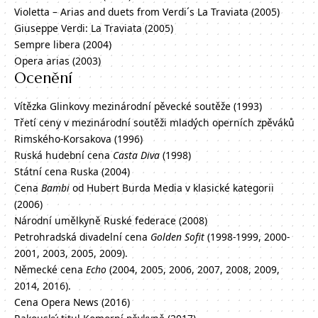
Violetta – Arias and duets from Verdi´s La Traviata (2005)
Giuseppe Verdi: La Traviata (2005)
Sempre libera (2004)
Opera arias (2003)
Ocenění
Vítězka Glinkovy mezinárodní pěvecké soutěže (1993)
Třetí ceny v mezinárodní soutěži mladých operních zpěváků
Rimského-Korsakova (1996)
Ruská hudební cena
Casta Diva
(1998)
Státní cena Ruska (2004)
Cena
Bambi
od Hubert Burda Media v klasické kategorii
(2006)
Národní umělkyně Ruské federace (2008)
Petrohradská divadelní cena
Golden Sofit
(1998-1999, 2000-
2001, 2003, 2005, 2009).
Německé cena
Echo
(2004, 2005, 2006, 2007, 2008, 2009,
2014, 2016).
Cena Opera News (2016)