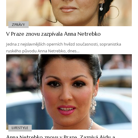
ZPRÁVY
V Praze znovu zazpívala Anna Netrebko
Jedna z nejslavnějších operních hvězd současnosti, sopranistka
ruského původu Anna Netrebko, dnes…
LIFESTYLE
Anna Netrebko znovu v Praze. Zazpívá Aidu a