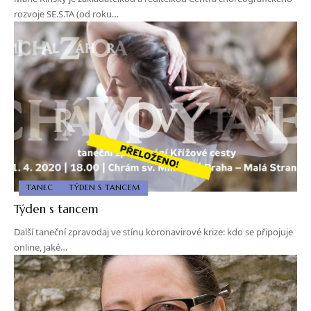
rozvoje SE.S.TA (od roku…
TANEC
TÝDEN S TANCEM
Týden s tancem
Další taneční zpravodaj ve stínu koronavirové krize: kdo se připojuje
online, jaké…