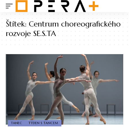
Štítek:
Centrum choreografického
rozvoje SE.S.TA
TANEC
TÝDEN S TANCEM