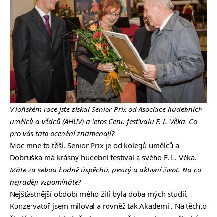
V loňském roce jste získal Senior Prix od Asociace hudebních
umělců a vědců (AHUV) a letos Cenu festivalu F. L. Věka. Co
pro vás tato ocenění znamenají?
Moc mne to těší. Senior Prix je od kolegů umělců a
Dobruška má krásný hudební festival a svého F. L. Věka.
Máte za sebou hodně úspěchů, pestrý a aktivní život. Na co
nejraději vzpomínáte?
Nejšťastnější období mého žití byla doba mých studií.
Konzervatoř jsem miloval a rovněž tak Akademii. Na těchto