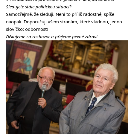
Sledujete stále politickou situaci?
Samozřejmě, že sleduji. Není to příliš radostné, spíše
naopak. Doporučuji všem stranám, které vládnou, jedno
slovíčko: odbornost!
Děkujeme za rozhovor a přejeme pevné zdraví.