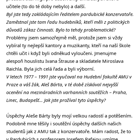
učitele (to do té doby nebylo) a další.
Byl jste tedy zakládajícím ředitelem pardubické konzervatoře.
Zaměstnal jste tam řadu hudebníků, kteří měli z politických
důvodů zákaz činnosti. Bylo to tehdy problematické?
Problémy jsem samozřejmě měl, protože jsem si vždy
vybíral ty nejlepší kantory a muzikanty, kteří na naší škole
chtěli učit i když byli odněkud vyloučeni. Jmenujme
alespoň houslistu Ivana Štrause a skladatele Miroslava
Raichla. Byla jich celá řada a byli výborní.
V letech 1977 – 1991 jste vyučoval na Hudební fakultě AMU v
Praze a váš žák, Aleš Bárta, v té době získával nejvyšší
ocenění na mezinárodních varhanních soutěžích – Praha,
Linec, Budapešť… Jak jste prožíval tyto úspěchy?
Úspěchy Aleše Bárty byly mojí velkou radostí a potěšením.
Podobně mne těšily i soutěžní úspěchy dalších našich
studentů jak z AMU tak z konzervatoře. Mám radost, že to
v Pardubicích s profesorem Josefem Rafajou umíme.