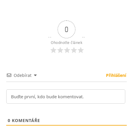
0
Ohodnoťte článek
Odebírat
Přihlášení
0
KOMENTÁŘE