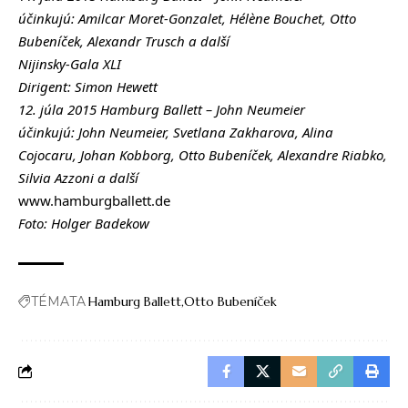
účinkujú: Amilcar Moret-Gonzalet, Hélène Bouchet, Otto
Bubeníček, Alexandr Trusch a další
Nijinsky-Gala XLI
Dirigent: Simon Hewett
12. júla 2015 Hamburg Ballett – John Neumeier
účinkujú: John Neumeier, Svetlana Zakharova, Alina
Cojocaru, Johan Kobborg, Otto Bubeníček, Alexandre Riabko,
Silvia Azzoni a další
www.hamburgballett.de
Foto: Holger Badekow
TÉMATA
Hamburg Ballett
Otto Bubeníček