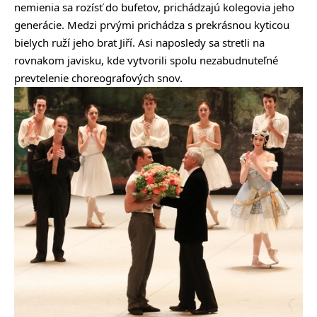
nemienia sa rozísť do bufetov, prichádzajú kolegovia jeho
generácie. Medzi prvými prichádza s prekrásnou kyticou
bielych ruží jeho brat Jiří. Asi naposledy sa stretli na
rovnakom javisku, kde vytvorili spolu nezabudnuteľné
prevtelenie choreografových snov.