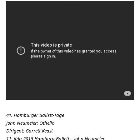
41. Hamburger Ballett-Tage
John Neumeier: Othello
Dirigent: Garrett Keast
11. júla 2015 Hamburg Ballett – John Neumeier