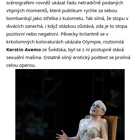
scénografem rovněž ukázal řadu netradičně podaných
vtipných momentů, které publikum rychle za sebou
bombardují jako střelba z kulometu. Tak silná, že stopu v
divácích zanechá, i když otázkou zůstává, zda je to stopa
pozitivní nebo negativní. Pěvecky brilantně se v
krkolomných koloraturách ukázala Olympie, roztomilá
Kerstin Avemo
ze Švédska, byť se z ní postupně stává
sexuální mašina. Ostatně silný erotický podtext se prolíná
celou operou.