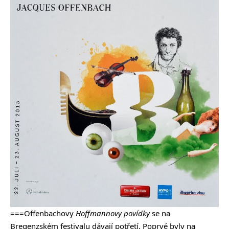
===Offenbachovy
Hoffmannovy povídky
se na
Bregenzském festivalu dávají potřetí. Poprvé byly na