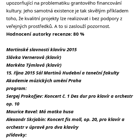
upozorňující na problematiku grantového financování
kultury. Jeho samotná existence je tak skvělým příkladem
toho, že kvalitní projekty lze realizovat i bez podpory z
veřejných prostředků. A to si zaslouží pozornost.
Hodnocení autorky recenze: 80 %
Martinské slavnosti klavíru 2015
Slávka Vernerová (klavír)
Markéta Týmlová (klavír)
15. října 2015 Sál Martinů Hudební a taneční fakulty
Akademie múzických umění Praha
program:
Sergej Prokofjev: Koncert č. 1 Des dur pro klavír a orchestr
op. 10
Maurice Ravel: Má matka husa
Alexandr Skrjabin: Koncert fis moll, op. 20, pro klavír a
orchestr v úpravě pro dva klavíry
přídavky: