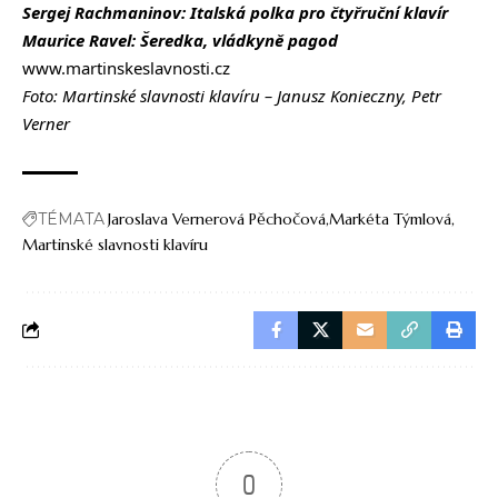
Sergej Rachmaninov: Italská polka pro čtyřruční klavír
Maurice Ravel: Šeredka, vládkyně pagod
www.martinskeslavnosti.cz
Foto: Martinské slavnosti klavíru – Janusz Konieczny, Petr
Verner
TÉMATA
Jaroslava Vernerová Pěchočová
Markéta Týmlová
Martinské slavnosti klavíru
0