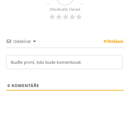
Ohodnoťte článek
Odebírat
Přihlášení
0
KOMENTÁŘE