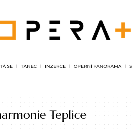
TÁ SE
TANEC
INZERCE
OPERNÍ PANORAMA
lharmonie Teplice