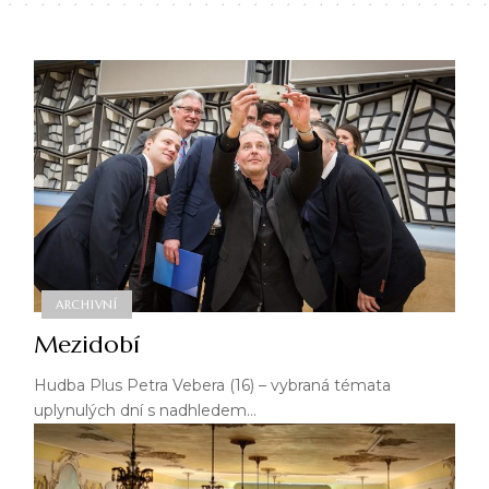
ARCHIVNÍ
Mezidobí
Hudba Plus Petra Vebera (16) – vybraná témata
uplynulých dní s nadhledem…