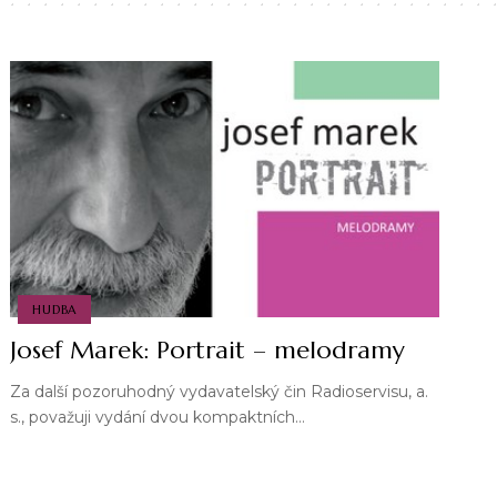
HUDBA
Josef Marek: Portrait – melodramy
Za další pozoruhodný vydavatelský čin Radioservisu, a.
s., považuji vydání dvou kompaktních…