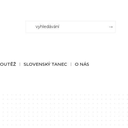
SOUTĚŽ
SLOVENSKÝ TANEC
O NÁS