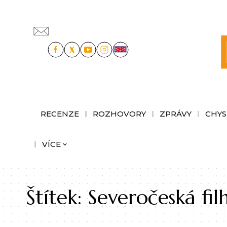
RECENZE
ROZHOVORY
ZPRÁVY
CHYS
VÍCE
Štítek:
Severočeská fi