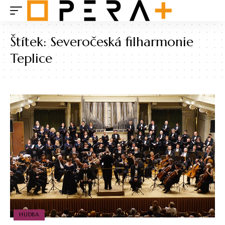
Štítek:
Severočeská filharmonie
Teplice
HUDBA