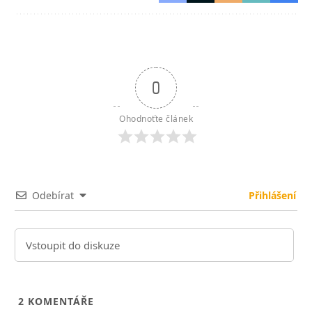
0
Ohodnoťte článek
Odebírat
Přihlášení
2
KOMENTÁŘE