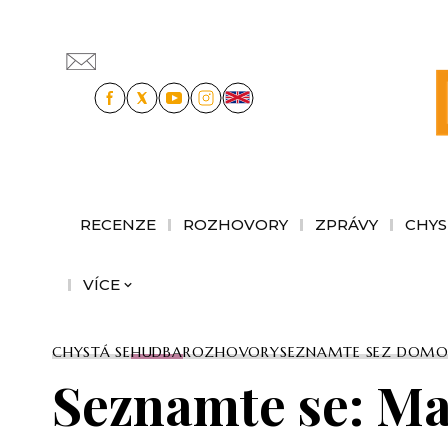
RECENZE
ROZHOVORY
ZPRÁVY
CHYS
VÍCE
CHYSTÁ SE
HUDBA
ROZHOVORY
SEZNAMTE SE
Z DOMO
Seznamte se: Ma