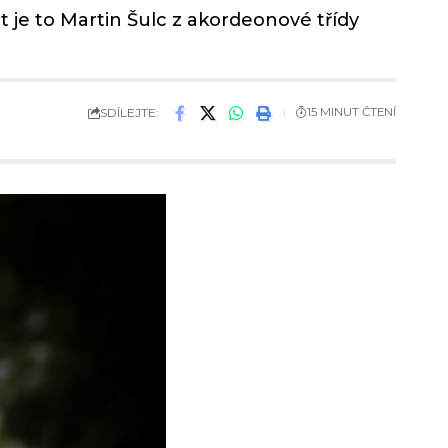
 je to Martin Šulc z akordeonové třídy
SDÍLEJTE:
15 MINUT ČTENÍ