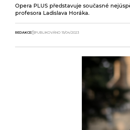
Opera PLUS představuje současné nejúspěš
profesora Ladislava Horáka.
REDAKCE
PUBLIKOVÁNO 15/04/2023