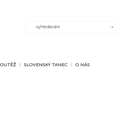
SOUTĚŽ
SLOVENSKÝ TANEC
O NÁS