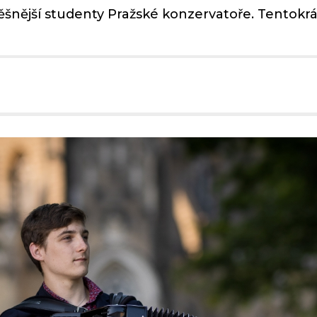
nější studenty Pražské konzervatoře. Tentokrát