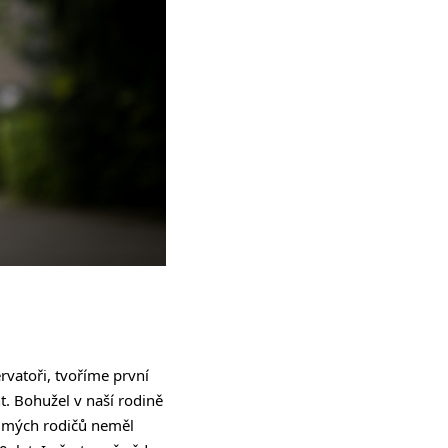
rvatoři, tvoříme první
. Bohužel v naší rodině
z mých rodičů neměl