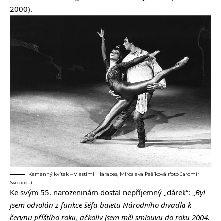
2000).
Kamenný kvítek – Vlastimil Harapes, Miroslava Pešíková (foto Jaromír
Svoboda)
Ke svým 55. narozeninám dostal nepříjemný „dárek“: „
Byl
jsem odvolán z funkce šéfa baletu Národního divadla k
červnu příštího roku, ačkoliv jsem měl smlouvu do roku 2004.