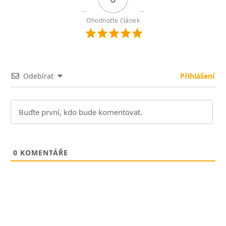
Ohodnoťte článek
Odebírat
Přihlášení
0
KOMENTÁŘE