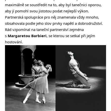
maximálně se soustředit na to, aby byl tanečnici oporou,
aby jí pomohl svou jistotou podat nejlepší výkon.
Partnerská spolupráce pro něj znamenala vždy mnoho,
obsahovala podle jeho slov prvky napětí a dobrodružství.
Rád vzpomínal na taneční partnerství zejména
s
Margaretou Barbieri
, se kterou se setkal při jejím
hostování.