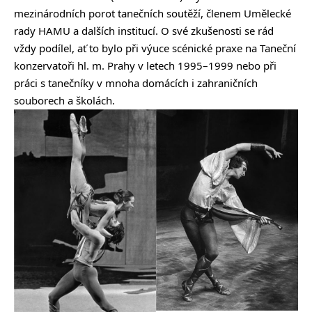
mezinárodních porot tanečních soutěží, členem Umělecké
rady HAMU a dalších institucí. O své zkušenosti se rád
vždy podílel, ať to bylo při výuce scénické praxe na Taneční
konzervatoři hl. m. Prahy v letech 1995–1999 nebo při
práci s tanečníky v mnoha domácích i zahraničních
souborech a školách.