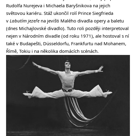
Rudolfa Nurejeva i Michaela Baryšnikova na jejich
světovou kariéru. Stáž ukončil rolí Prince Siegfrieda
v
Labutím jezeře
na jevišti Malého divadla opery a baletu
(dnes Michajlovské divadlo). Tuto roli později interpretoval
nejen v Národním divadle (od roku 1971), ale hostoval s ní
také v Budapešti, Düsseldorfu, Frankfurtu nad Mohanem,
Římě, Tokiu i na několika domácích scénách.