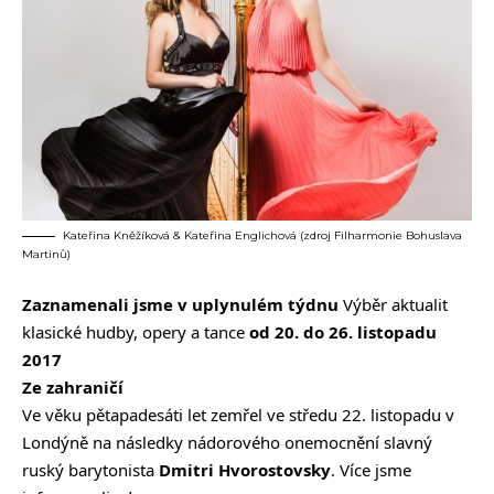
Kateřina Kněžíková & Kateřina Englichová (zdroj Filharmonie Bohuslava
Martinů)
Zaznamenali jsme v uplynulém týdnu
Výběr aktualit
klasické hudby, opery a tance
od 20. do 26. listopadu
2017
Ze zahraničí
Ve věku pětapadesáti let zemřel ve středu 22. listopadu v
Londýně na následky nádorového onemocnění slavný
ruský barytonista
Dmitri Hvorostovsky
. Více jsme