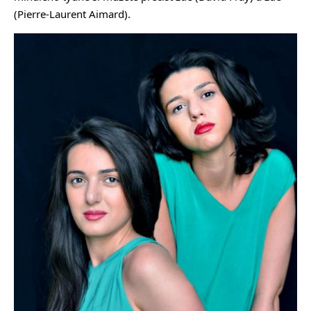
(Pierre-Laurent Aimard).