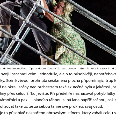
ende Holländer, Royal Opera House, Covent Garden, Londýn – Bryn Terfel a Elisabet Strid (
 svoji inscenaci velmi jednoduše, ale o to působivěji, nepotřebo
lky. Scéně vévodí prohnutá sešikmená plocha připomínající trup l
rá na okraji scény nad orchestrem také skutečně byla v jakémsi „b
y přes celou šířku jeviště. Při předehře naznačoval pohyb látky z
mořníci a pak i Holanďan táhnou silná lana napříč scénou, což 
zovat také to, že za sebou táhne své prokletí, svůj osud.
, je to působivě naznačeno obrovským stínem, který zahalí celou 