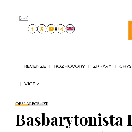
RECENZE
ROZHOVORY
ZPRÁVY
CHYS
VÍCE
OPERA
RECENZE
Basbarytonista 