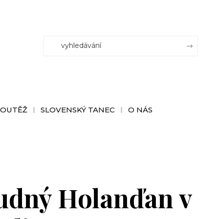
SOUTĚŽ
SLOVENSKÝ TANEC
O NÁS
ludný Holanďan v