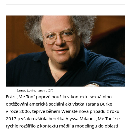
James Levine (archiv OP)
Frázi „Me Too“ poprvé použila v kontextu sexuálního
obtěžování americká sociální aktivistka Tarana Burke
v roce 2006, teprve během Weinsteinova případu z roku
2017 ji však rozšířila herečka Alyssa Milano. „Me Too“ se
rychle rozšířilo z kontextu médií a modelingu do oblasti