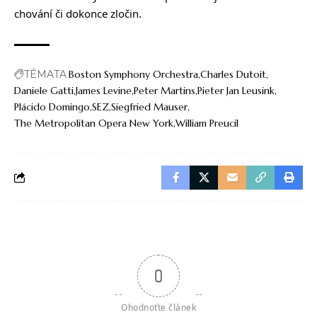
chování či dokonce zločin.
TÉMATA
Boston Symphony Orchestra
Charles Dutoit
Daniele Gatti
James Levine
Peter Martins
Pieter Jan Leusink
Plácido Domingo
SEZ
Siegfried Mauser
The Metropolitan Opera New York
William Preucil
0
Ohodnoťte článek