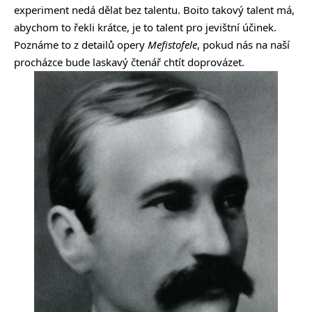
experiment nedá dělat bez talentu. Boito takový talent má,
abychom to řekli krátce, je to talent pro jevištní účinek.
Poznáme to z detailů opery
Mefistofele
, pokud nás na naší
procházce bude laskavý čtenář chtít doprovázet.