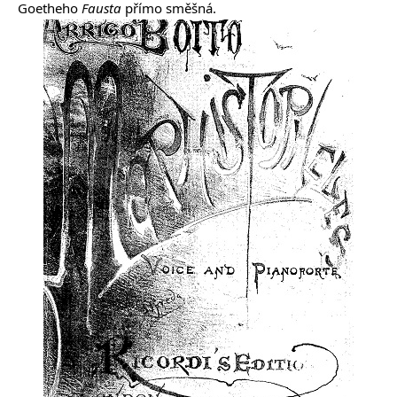
Goetheho
Fausta
přímo směšná.