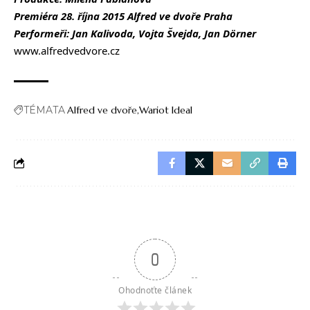
Premiéra 28. října 2015 Alfred ve dvoře Praha
Performeři: Jan Kalivoda, Vojta Švejda, Jan Dörner
www.alfredvedvore.cz
TÉMATA
Alfred ve dvoře
Wariot Ideal
0
Ohodnoťte článek