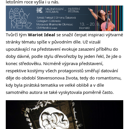
letošním roce vyšla i u nás.
Tvůrčí tým
Wariot Ideal
se snažil čerpat inspiraci výtvarné
stránky tématu spíše v původním díle. Už vizuál
upoutávající na představení evokuje zasazení příběhu do
doby dávné, podle stylu dřevořezby by jeden řekl, že jde o
konec středověku. Nicméně výprava představení,
respektive kostýmy všech protagonistů směřují datování
děje do období Stevensonova života, tedy do romantismu,
kdy byla pirátská tematika ve velké oblibě a v díle
samotného autora se také vyskytovala poměrně často.