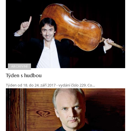
ARCHIVNÍ
Týden s hudbou
Týden od 18. do 24. září 2017 - vydání číslo 229. Co…