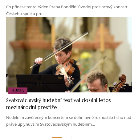
Co přinese tento týden Praha Pondělní úvodní prosincový koncert
Českého spolku pro…
HUDBA
Svatováclavský hudební festival dosáhl letos
mezinárodní prestiže
Nedělním závěrečným koncertem se definitivně rozhostilo ticho nad
právě uplynuvším Svatováclavským hudebním…