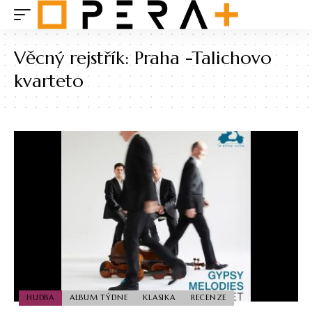
Věcný rejstřík:
Praha -Talichovo
kvarteto
HUDBA
ALBUM TÝDNE
KLASIKA
RECENZE