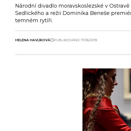
Národní divadlo moravskoslezské v Ostravě
Sedlického a režii Dominika Beneše premi
temném rytíři.
HELENA HAVLÍKOVÁ
PUBLIKOVÁNO 17/06/2019