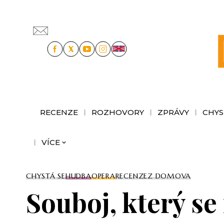
RECENZE
ROZHOVORY
ZPRÁVY
CHYS
VÍCE
CHYSTÁ SE
HUDBA
OPERA
RECENZE
Z DOMOVA
Souboj, který se