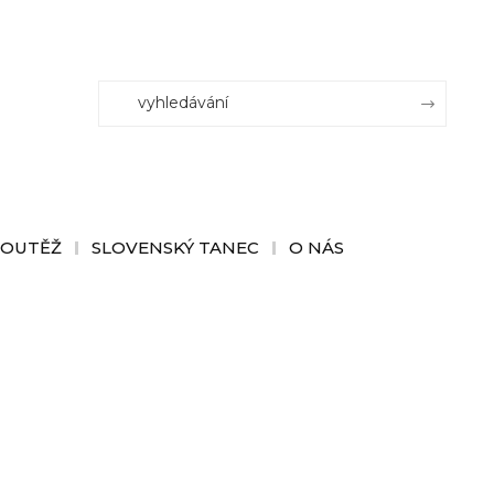
SOUTĚŽ
SLOVENSKÝ TANEC
O NÁS