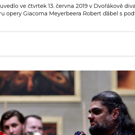
 uvedlo ve čtvrtek 13. června 2019 v Dvořákově 
éru opery Giacoma Meyerbeera Robert ďábel s pod