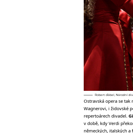
Robert ďábel, Národní div
Ostravská opera se tak 
Wagnerovi, i židovské p
repertoárech divadel.
G
v době, kdy Verdi překo
německých, italských a 