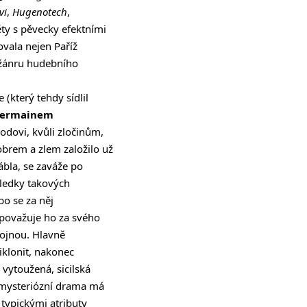
vi
,
Hugenotech
,
y s pěvecky efektními
vala nejen Paříž
j žánru hudebního
(který tehdy sídlil
ermainem
dovi, kvůli zločinům,
brem a zlem založilo už
ábla, se zaváže po
sledky takových
o se za něj
 považuje ho za svého
kojnou. Hlavně
řiklonit, nakonec
 vytoužená, sicilská
é mysteriózní drama má
typickými atributy